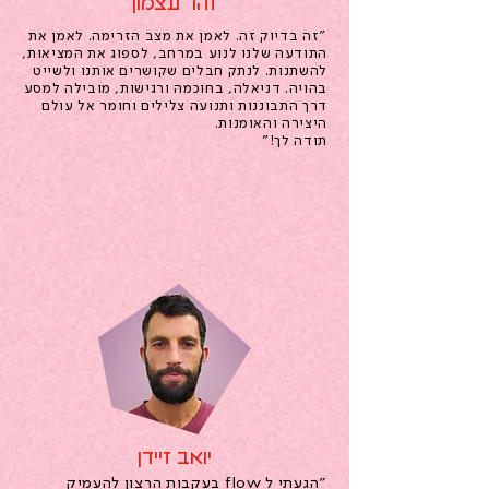
זהר עצמון
"זה בדיוק זה. לאמן את מצב הזרימה. לאמן את
התודעה שלנו לנוע במרחב, לספוג את המציאות,
להשתנות. לנתק חבלים שקושרים אותנו ולשייט
בהויה. דניאלה, בחוכמה ורגישות, מובילה למסע
דרך התבוננות ותנועה צלילים וחומר אל עולם
היצירה והאומנות.
תודה לך!"
יואב זיידן
"הגעתי ל flow בעקבות הרצון להעמיק