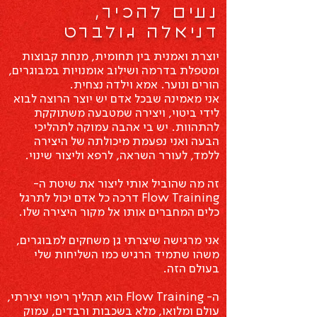
נעים להכיר,
דניאלה גולברט
יוצרת ואמנית בין תחומית, מנחת קבוצות
ומטפלת בדרמה ושילוב אומנויות במבוגרים,
הורים ונוער. אמא וילדה נצחית.
אני מאמינה שבכל אדם יש יוצר הרוצה לבוא
לידי ביטוי, ויצירה שמטבעה משתוקקת
להתהוות.
יש בי אהבה עמוקה לתהליכי
הבעה ואני נפעמת מיכולתה של היצירה
ללמד, לעורר השראה,
לרפא וליצור שינוי.
זה מה שהוביל אותי ליצור את שיטת ה-
Flow Training דרכה כל אדם יכול לתרגל
כלים המחברים אותו אל מקור היצירה שלו.
אני מרגישה שיצרתי גן משחקים למבוגרים,
משהו שתמיד הרגיש כמו השליחות שלי
בעולם הזה.
ה- Flow Training הוא תהליך ריפוי יצירתי,
עולם ומלואו, מלא בשכבות ורבדים, עמוק