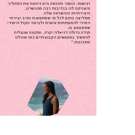
רגישות, הומור וחוכמה היא ניווטה את התהליך
והעניקה לנו בנדיבות רבה מהכשרון,
היצירתיות וההשראה שלה.
ממליצה בחום לכל מי שמחפש.ת נתיב יצירתי
ויחודי להתפתחות אישית ולביטוי הקול היחודי
שמפעפע בו.
תודה גדולה דניאלה יקרה, ומקווה שנצליח
להמשיך במפגשים הקבוצתיים כמו שכולנו
מתכננות."
ליהיא טימור
"הגעתי ל Flow training כי מאוד הסתקרנתי