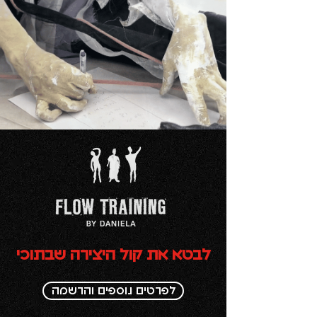
לבטא את קול היצירה שבתוכי
לפרטים נוספים והרשמה