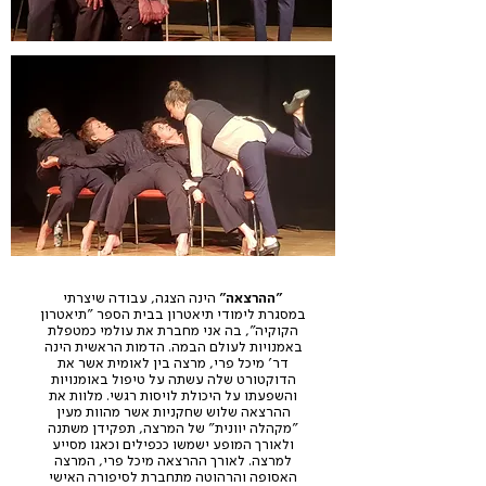
"ההרצאה"
הינה הצגה, עבודה שיצרתי
במסגרת לימודי תיאטרון בבית הספר "תיאטרון
הקוקיה", בה אני מחברת את עולמי כמטפלת
באמנויות לעולם הבמה. הדמות הראשית הינה
דר' מיכל פרי, מרצה בין לאומית אשר את
הדוקטורט שלה עשתה על טיפול באומנויות
והשפעתו על היכולת לויסות רגשי. מלוות את
ההרצאה שלוש שחקניות אשר מהוות מעין
"מקהלה יוונית" של המרצה, תפקידן משתנה
ולאורך המופע ישמשו ככפילים וכאגו מסייע
למרצה. לאורך ההרצאה מיכל פרי, המרצה
האסופה והרהוטה מתחברת לסיפורה האישי